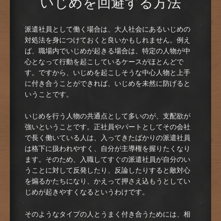
いじめを回避する方法
派遣社員として働く場合は、大人社会にあるいじめの
対処法を身につけておくと良いかもしれません。例え
ば、職場内でいじめが起きる場合は、特定の人物が中
心となって行動を起こしているケースがほとんどで
す。ですから、いじめを起こしそうな中心人物と上手
に付き合うことができれば、いじめを未然に防げると
いうことです。
いじめを行う人物の共通点として多いのが、支配欲が
強いということです。正社員やパートとしてその会社
で長く働いている人は、入ってきたばかりの派遣社員
は格下に扱われやすく、自分が主導権を握りたくなり
ます。そのため、入職してすぐの派遣社員が自分のい
うことに対して反発したり、反論したりすると敵対心
を煽るかたちになり、かえって押さえ込もうとしてい
じめが起きやすくなるというわけです。
そのようなタイプの人とうまく付き合うためには、相