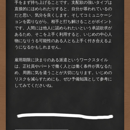
手をまず持ち上げることです。支配欲の強いタイプは
直接的にほめられたりすると、自分が慕われているの
だと思い、気分を良くします。そしてコミュニケーシ
ョンを図りながら、相手と打ち解けることがポイント
です。人間には他人に認められたいという承認欲求が
あるため、そこを上手く利用すると、いじめの中心人
物になりうる可能性のある人とも上手く付き合えるよ
うになるかもしれません。
雇用期限に決まりのある派遣というワークスタイル
は、正社員やパートで働く人とは働く条件が異なるた
め、周囲に気を遣うことが大切になります。いじめの
リスクを減らすためにも、ぜひ予備知識として参考に
してみてくださいね。