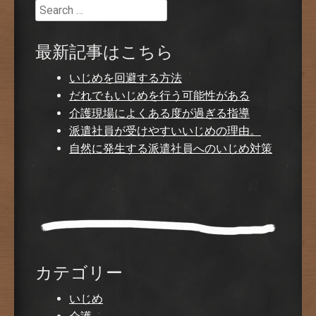
Search
最新記事はこちら
いじめを回避する方法
だれでもいじめを行う可能性がある
介護現場によくある度が過ぎる指導
派遣社員が受けやすいいじめの理由。
自然に発生する派遣社員へのいじめ対策
カテゴリー
いじめ